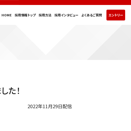
HOME
採用情報トップ
採用方法
採用インタビュー
よくあるご質問
エントリー
した！
2022年11月29日配信