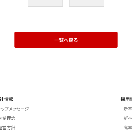
一覧へ戻る
社情報
採用
トップメッセージ
新
企業理念
新卒
経営方針
高