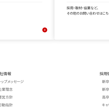
採用・取材・協業など、
その他のお問い合わせはこち
社情報
採用
トップメッセージ
新
企業理念
新卒
経営方針
高
行動指針
キャ