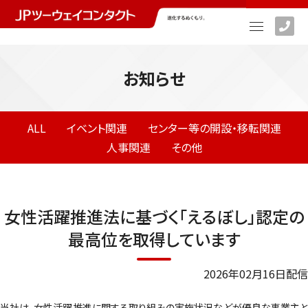
お知らせ
ALL
イベント関連
センター等の開設・移転関連
人事関連
その他
女性活躍推進法に基づく「えるぼし」認定の
最高位を取得しています
2026年02月16日配信
当社は、女性活躍推進に関する取り組みの実施状況などが優良な事業主と