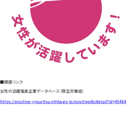
■関連リンク
女性の活躍推進企業データベース（厚生労働省）
https://positive-ryouritsu.mhlw.go.jp/positivedb/detail?id=45464