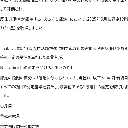
して評価され、
厚生労働省が認定する「えるぼし認定」において、2025年9月に認定段階
3（3つ星）を取得しました。
「えるぼし認定」は、女性活躍推進に関する取組の実施状況等が優良である
等の一定の基準を満たした事業者が、
厚生労働大臣の認定を受けられるものです。
認定の段階の区分は3段階に分けられており、
当社は、以下５つの評価項
すべての項目で認定基準を満たし、最高位である3段階目の認定を取得しま
した。
①採用
②継続就業
③労働時間等の働き方