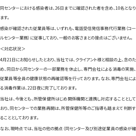
同センターにおける感染者は、26日までに確認された者を含め、10名となり
ます。
感染が確認された従業員等は、いずれも、電話受信発信事務代行業務（コー
ルセンター業務）に従事しており、一般のお客さまとの接点はございません。
＜対応状況＞
4月21日にお知らせしたとおり、当社では、クライアント様と相談の上、念のた
め、同日から同センターの一部業務を休止し、専門会社による消毒の実施、
従業員等全員の健康状態の再確認等を行っております。なお、専門会社によ
る消毒作業は、22日夜に完了しております。
当社は、今後とも、所管保健所はじめ関係機関と連携し対応することとして
おり、同センターでの業務再開は、所管保健所等のご指導も踏まえて判断す
ることとしております。
なお、現時点では、当社の他の拠点（同センター及び別途従業員の感染が確