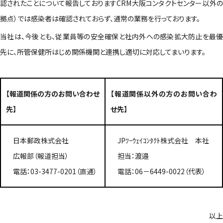
認されたことについて報告しておりますCRM大阪コンタクトセンター以外の
拠点）では感染者は確認されておらず、通常の業務を行っております。
当社は、今後とも、従業員等の安全確保と社内外への感染拡大防止を最優
先に、所管保健所はじめ関係機関と連携し適切に対応してまいります。
【報道関係の方のお問い合わせ
【報道関係以外の方のお問い合わ
先】
せ先】
日本郵政株式会社
JPﾂｰｳｪｲｺﾝﾀｸﾄ株式会社 本社
広報部（報道担当）
担当：渡邉
電話：03-3477-0201（直通）
電話：06－6449-0022（代表）
以上