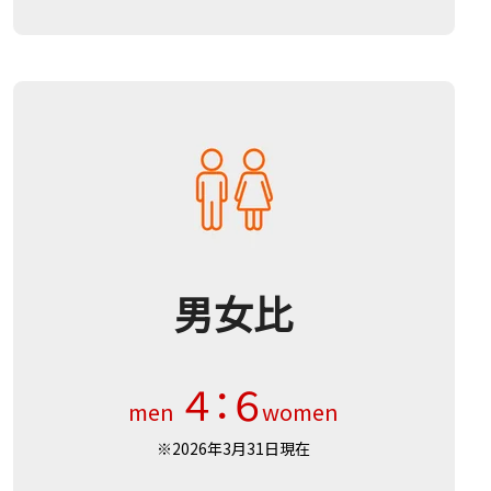
男女比
４
：６
men
women
※2026年3月31日現在