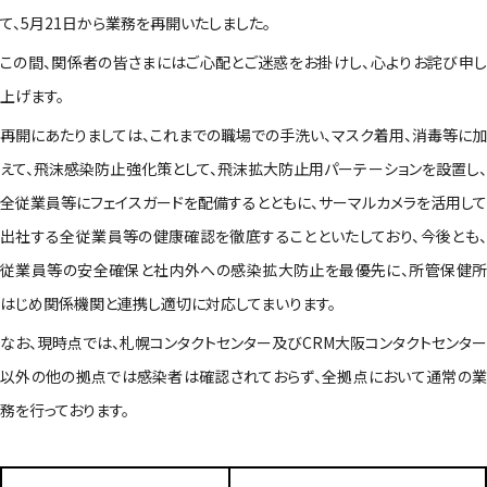
て、5月21日から業務を再開いたしました。
この間、関係者の皆さまにはご心配とご迷惑をお掛けし、心よりお詫び申し
上げます。
再開にあたりましては、これまでの職場での手洗い、マスク着用、消毒等に加
えて、飛沫感染防止強化策として、飛沫拡大防止用パーテーションを設置し、
全従業員等にフェイスガードを配備するとともに、サーマルカメラを活用して
出社する全従業員等の健康確認を徹底することといたしており、今後とも、
従業員等の安全確保と社内外への感染拡大防止を最優先に、所管保健所
はじめ関係機関と連携し適切に対応してまいります。
なお、現時点では、札幌コンタクトセンター及びCRM大阪コンタクトセンター
以外の他の拠点では感染者は確認されておらず、全拠点において通常の業
務を行っております。